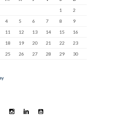
1
2
4
5
6
7
8
9
11
12
13
14
15
16
18
19
20
21
22
23
25
26
27
28
29
30
ay