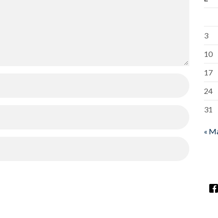
3
10
17
24
31
« M