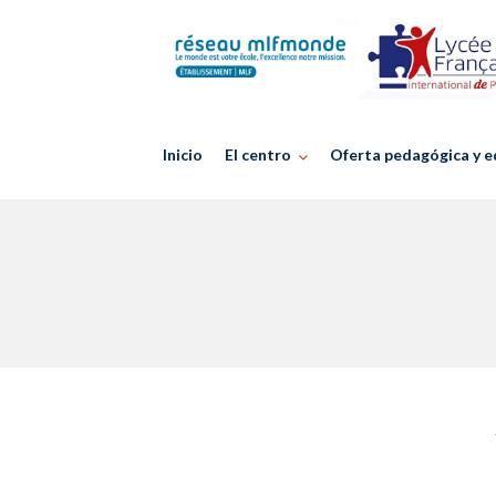
Skip
to
content
Inicio
El centro
Oferta pedagógica y e