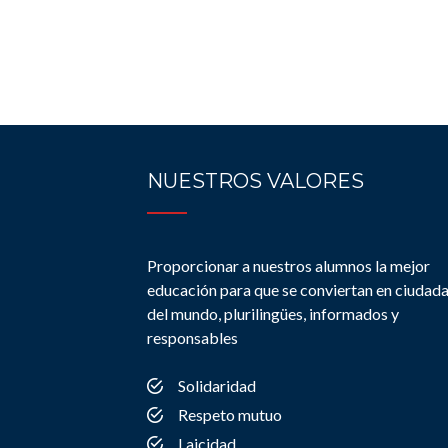
NUESTROS VALORES
Proporcionar a nuestros alumnos la mejor
educación para que se conviertan en ciudad
del mundo, plurilingües, informados y
responsables
Solidaridad
Respeto mutuo
Laicidad