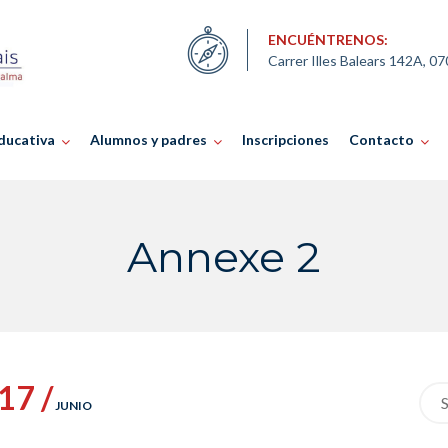
ENCUÉNTRENOS:
Carrer Illes Balears 142A, 0
ducativa
Alumnos y padres
Inscripciones
Contacto
Annexe 2
17 /
Sea
JUNIO
for: