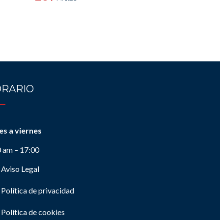
RARIO
es a viernes
0 am – 17:00
Aviso Legal
Política de privacidad
Política de cookies