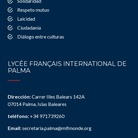
Solidaridad
Respeto mutuo
Laicidad
Ciudadanía
Diálogo entre culturas
LYCÉE FRANÇAIS INTERNATIONAL DE
PALMA
Dirección:
Carrer Illes Balears 142A
07014 Palma, Islas Baleares
teléfono:
+34 971739260
Email:
secretaria.palma@mlfmonde.org