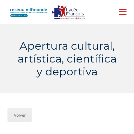
Skip
to
content
Apertura cultural,
artística, científica
y deportiva
Volver