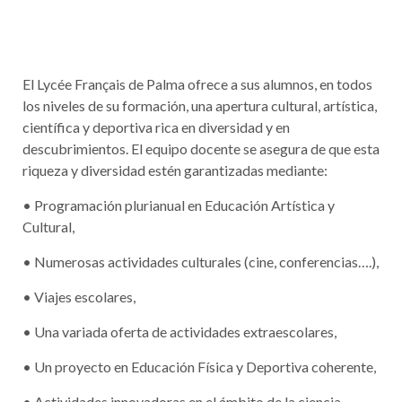
El Lycée Français de Palma ofrece a sus alumnos, en todos
los niveles de su formación, una apertura cultural, artística,
científica y deportiva rica en diversidad y en
descubrimientos. El equipo docente se asegura de que esta
riqueza y diversidad estén garantizadas mediante:
• Programación plurianual en Educación Artística y
Cultural,
• Numerosas actividades culturales (cine, conferencias….),
• Viajes escolares,
• Una variada oferta de actividades extraescolares,
• Un proyecto en Educación Física y Deportiva coherente,
• Actividades innovadoras en el ámbito de la ciencia.