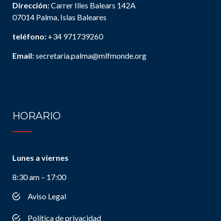
Dirección:
Carrer Illes Balears 142A
07014 Palma, Islas Baleares
teléfono:
+34 971739260
Email:
secretaria.palma@mlfmonde.org
HORARIO
Lunes a viernes
8:30 am – 17:00
Aviso Legal
Política de privacidad