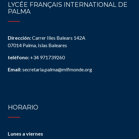
LYCÉE FRANÇAIS INTERNATIONAL DE
PALMA
Dirección:
Carrer Illes Balears 142A
07014 Palma, Islas Baleares
teléfono:
+34 971739260
Email:
secretaria.palma@mlfmonde.org
HORARIO
Lunes a viernes