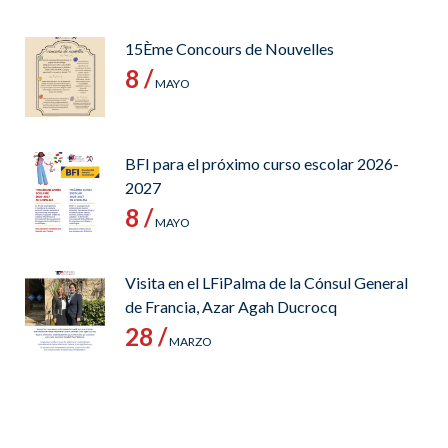
15Ème Concours de Nouvelles
8 /
MAYO
BFI para el próximo curso escolar 2026-
2027
8 /
MAYO
Visita en el LFiPalma de la Cónsul General
de Francia, Azar Agah Ducrocq
28 /
MARZO