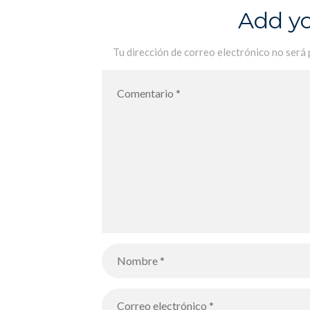
de CE1 y de CM1
Add y
Tu dirección de correo electrónico no será 