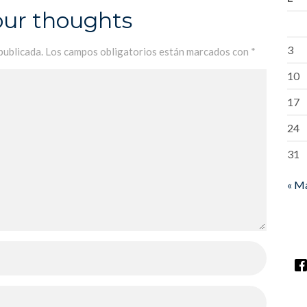
our thoughts
3
publicada.
Los campos obligatorios están marcados con
*
10
17
24
31
« M