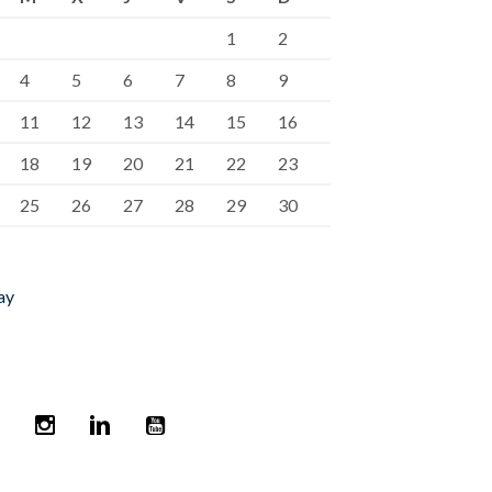
1
2
4
5
6
7
8
9
11
12
13
14
15
16
18
19
20
21
22
23
25
26
27
28
29
30
ay