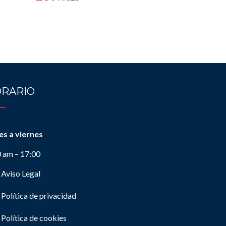
RARIO
es a viernes
0 am – 17:00
Aviso Legal
Política de privacidad
Política de cookies