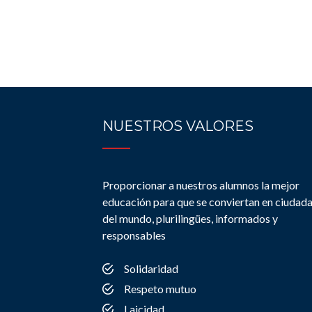
NUESTROS VALORES
Proporcionar a nuestros alumnos la mejor
educación para que se conviertan en ciudad
del mundo, plurilingües, informados y
responsables
Solidaridad
Respeto mutuo
Laicidad