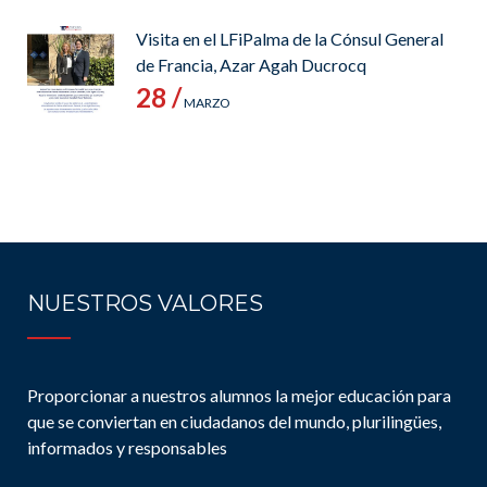
Visita en el LFiPalma de la Cónsul General
de Francia, Azar Agah Ducrocq
28 /
MARZO
NUESTROS VALORES
Proporcionar a nuestros alumnos la mejor educación para
que se conviertan en ciudadanos del mundo, plurilingües,
informados y responsables