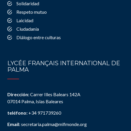
Solidaridad
Respeto mutuo
Laicidad
Ciudadanía
Diálogo entre culturas
LYCÉE FRANÇAIS INTERNATIONAL DE
PALMA
Dirección:
Carrer Illes Balears 142A
07014 Palma, Islas Baleares
teléfono:
+34 971739260
Email:
secretaria.palma@mlfmonde.org