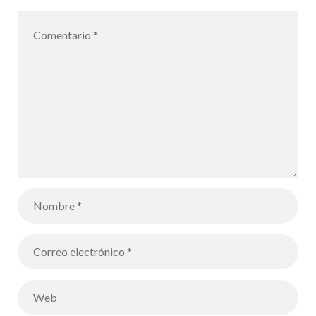
durante las
vacaciones de
Carnaval