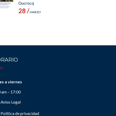
Ducrocq
28 /
MARZO
RARIO
es a viernes
0 am – 17:00
Aviso Legal
Política de privacidad