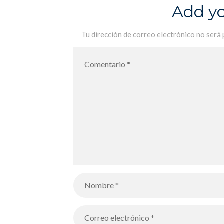
visita de los alumnos de 3A para
Add y
realizar un taller de arte sobre el
dinamismo
Tu dirección de correo electrónico no será 