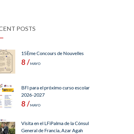
CENT POSTS
15Ème Concours de Nouvelles
8 /
MAYO
BFI para el próximo curso escolar
2026-2027
8 /
MAYO
Visita en el LFiPalma de la Cónsul
General de Francia, Azar Agah