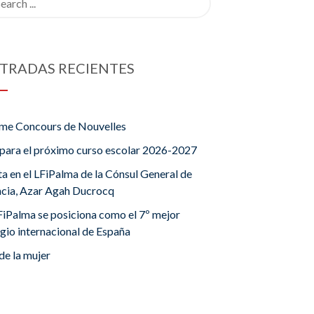
TRADAS RECIENTES
me Concours de Nouvelles
para el próximo curso escolar 2026-2027
ta en el LFiPalma de la Cónsul General de
ncia, Azar Agah Ducrocq
FiPalma se posiciona como el 7º mejor
gio internacional de España
de la mujer