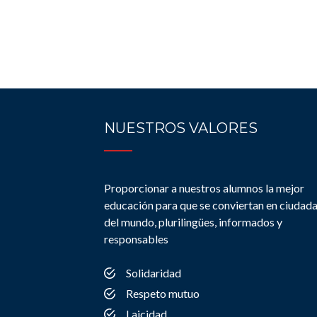
NUESTROS VALORES
Proporcionar a nuestros alumnos la mejor
educación para que se conviertan en ciudad
del mundo, plurilingües, informados y
responsables
Solidaridad
Respeto mutuo
Laicidad