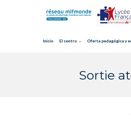
Skip
to
content
Inicio
El centro
Oferta pedagógica y e
Sortie a