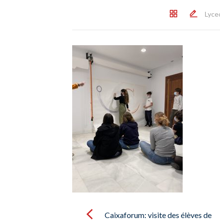
Lyce
Post
navigation
Caixaforum: visite des élèves de