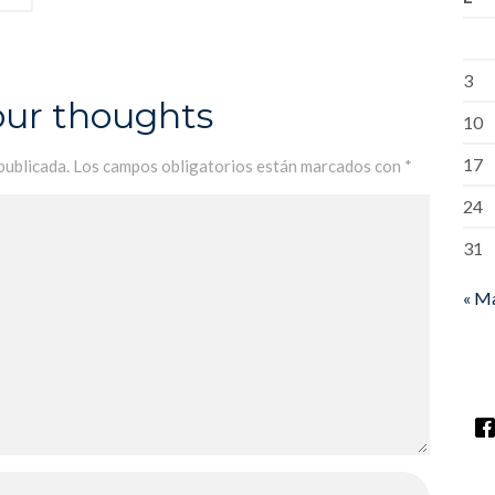
3
our thoughts
10
17
publicada.
Los campos obligatorios están marcados con
*
24
31
« M