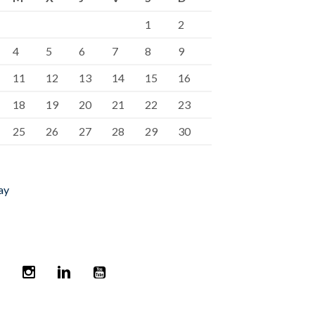
1
2
4
5
6
7
8
9
11
12
13
14
15
16
18
19
20
21
22
23
25
26
27
28
29
30
ay