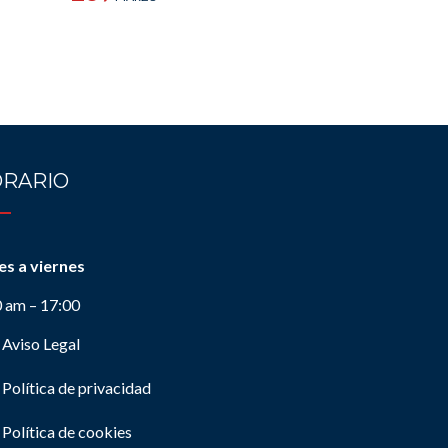
RARIO
es a viernes
0 am – 17:00
Aviso Legal
Política de privacidad
Política de cookies