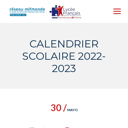
Skip
to
content
CALENDRIER
SCOLAIRE 2022-
2023
30 /
MAYO