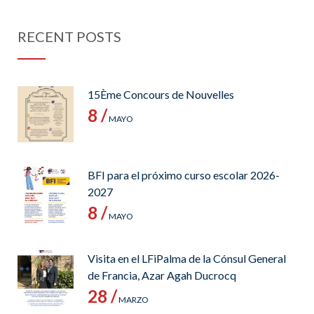
RECENT POSTS
15Ème Concours de Nouvelles
8 /
MAYO
BFI para el próximo curso escolar 2026-
2027
8 /
MAYO
Visita en el LFiPalma de la Cónsul General
de Francia, Azar Agah Ducrocq
28 /
MARZO