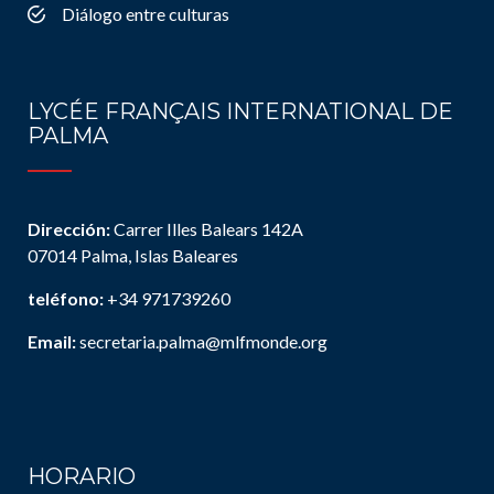
Diálogo entre culturas
LYCÉE FRANÇAIS INTERNATIONAL DE
PALMA
Dirección:
Carrer Illes Balears 142A
07014 Palma, Islas Baleares
teléfono:
+34 971739260
Email:
secretaria.palma@mlfmonde.org
HORARIO