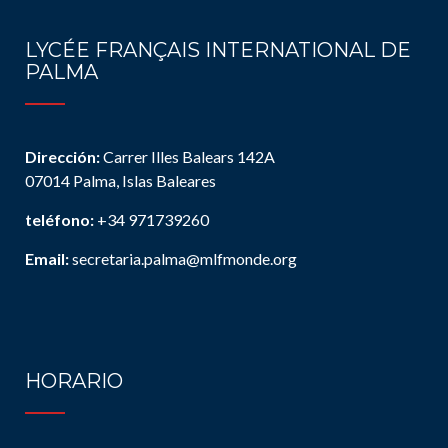
LYCÉE FRANÇAIS INTERNATIONAL DE
PALMA
Dirección:
Carrer Illes Balears 142A
07014 Palma, Islas Baleares
teléfono:
+34 971739260
Email:
secretaria.palma@mlfmonde.org
HORARIO