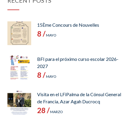
RECENT POSTS
15Ème Concours de Nouvelles
8 /
MAYO
BFI para el próximo curso escolar 2026-
2027
8 /
MAYO
Visita en el LFiPalma de la Cónsul General
de Francia, Azar Agah Ducrocq
28 /
MARZO