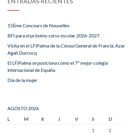
ENTRADAS RECIENTES
15Ème Concours de Nouvelles
BFI para el próximo curso escolar 2026-2027
Visita en el LFiPalma de la Cónsul General de Francia, Azar
Agah Ducrocq
El LFiPalma se posiciona como el 7º mejor colegio
internacional de España
Día de la mujer
AGOSTO 2026
L
M
X
J
V
S
D
1
2