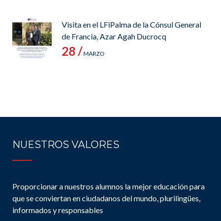
Visita en el LFiPalma de la Cónsul General
de Francia, Azar Agah Ducrocq
28 /
MARZO
NUESTROS VALORES
Proporcionar a nuestros alumnos la mejor educación para
que se conviertan en ciudadanos del mundo, plurilingües,
informados y responsables