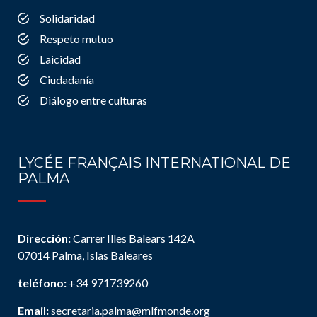
Solidaridad
Respeto mutuo
Laicidad
Ciudadanía
Diálogo entre culturas
LYCÉE FRANÇAIS INTERNATIONAL DE
PALMA
Dirección:
Carrer Illes Balears 142A
07014 Palma, Islas Baleares
teléfono:
+34 971739260
Email:
secretaria.palma@mlfmonde.org