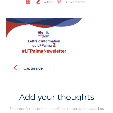
admin
0 Comments
Post
navigation
Captura de
pantalla
2018-03-21 a
las 10.43.32
Add your thoughts
Tu dirección de correo electrónico no será publicada.
Los