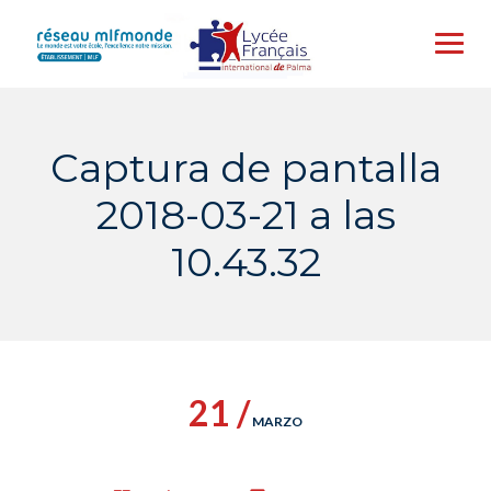
Skip
to
content
Captura de pantalla
2018-03-21 a las
10.43.32
21 /
MARZO