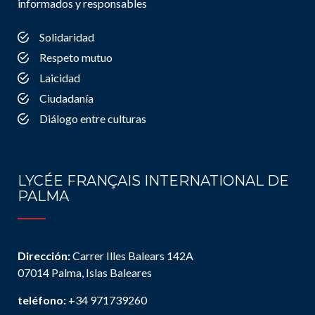
informados y responsables
Solidaridad
Respeto mutuo
Laicidad
Ciudadanía
Diálogo entre culturas
LYCÉE FRANÇAIS INTERNATIONAL DE
PALMA
Dirección:
Carrer Illes Balears 142A
07014 Palma, Islas Baleares
teléfono:
+34 971739260