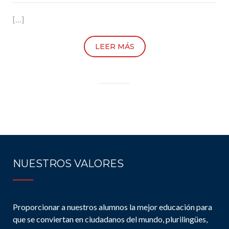
[…]
LEER MÁS
NUESTROS VALORES
Proporcionar a nuestros alumnos la mejor educación para
que se conviertan en ciudadanos del mundo, plurilingües,