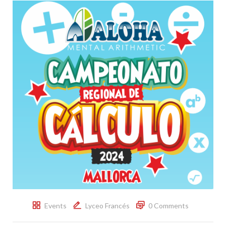
Events
Lyceo Francés
0 Comments