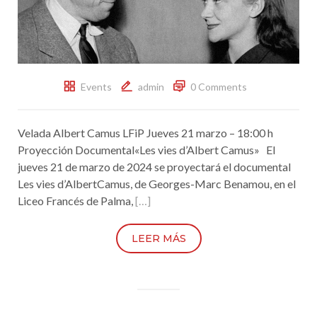
Events
admin
0 Comments
Velada Albert Camus LFiP Jueves 21 marzo – 18:00 h
Proyección Documental«Les vies d’Albert Camus» El
jueves 21 de marzo de 2024 se proyectará el documental
Les vies d’AlbertCamus, de Georges-Marc Benamou, en el
Liceo Francés de Palma,
[…]
LEER MÁS