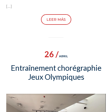
[…]
LEER MÁS
26 /
ABRIL
Entraînement chorégraphie
Jeux Olympiques