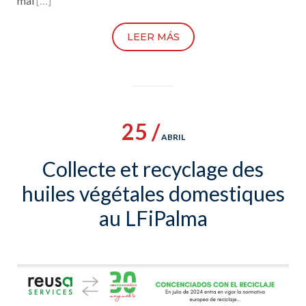
mai
[…]
LEER MÁS
25 /
ABRIL
Collecte et recyclage des
huiles végétales domestiques
au LFiPalma