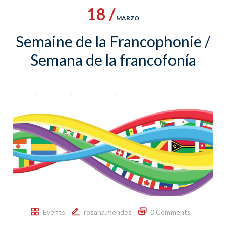
18 /
MARZO
Semaine de la Francophonie /
Semana de la francofonía
Events
rosana.mendes
0 Comments