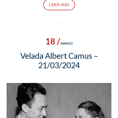
LEER MÁS
18 /
MARZO
Velada Albert Camus –
21/03/2024