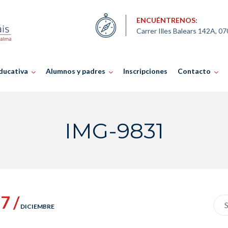
ENCUÉNTRENOS:
Carrer Illes Balears 142A, 0
ducativa
Alumnos y padres
Inscripciones
Contacto
IMG-9831
7 /
Sea
DICIEMBRE
for: