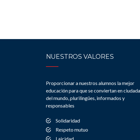
NUESTROS VALORES
Proporcionar a nuestros alumnos la mejor
educación para que se conviertan en ciudad
del mundo, plurilingües, informados y
responsables
Solidaridad
Respeto mutuo
Laicidad