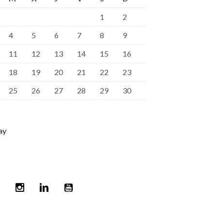
1
2
4
5
6
7
8
9
11
12
13
14
15
16
18
19
20
21
22
23
25
26
27
28
29
30
ay