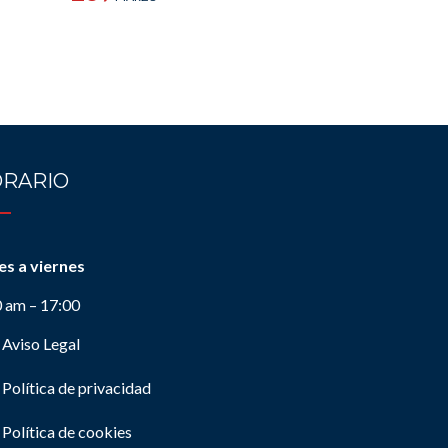
RARIO
es a viernes
0 am – 17:00
Aviso Legal
Política de privacidad
Política de cookies