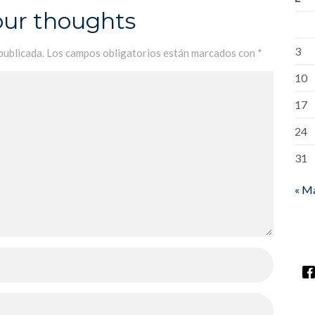
our thoughts
3
publicada.
Los campos obligatorios están marcados con
*
10
17
24
31
« M