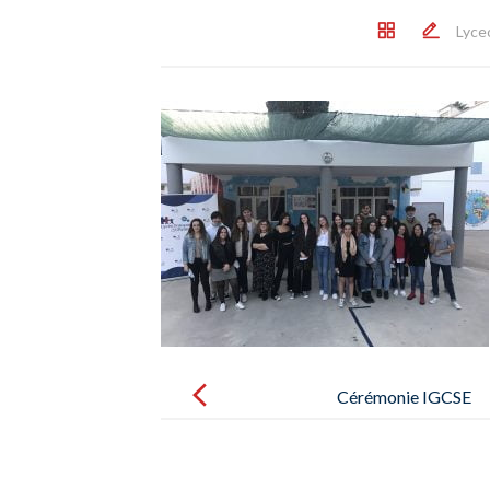
Lyce
Post
navigation
Cérémonie IGCSE