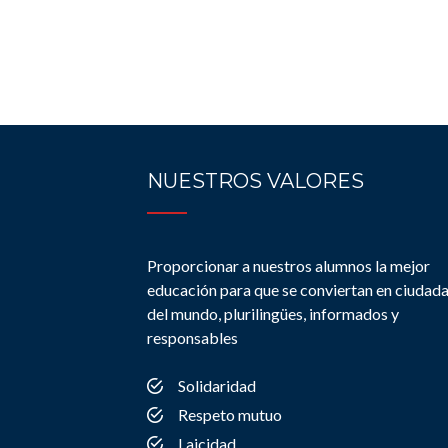
NUESTROS VALORES
Proporcionar a nuestros alumnos la mejor
educación para que se conviertan en ciudad
del mundo, plurilingües, informados y
responsables
Solidaridad
Respeto mutuo
Laicidad