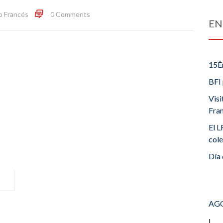
o Francés
0 Comments
EN
15È
BFI 
Visi
Fra
El L
cole
Día 
AGO
L