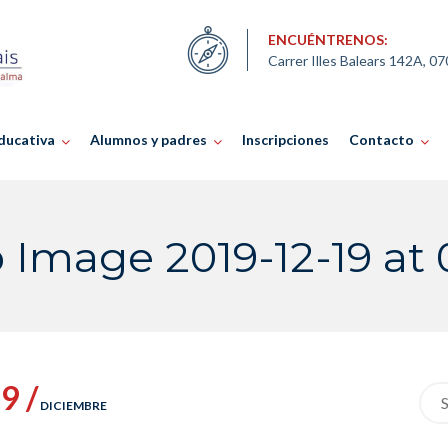
ENCUÉNTRENOS:
Carrer Illes Balears 142A, 0
ducativa
Alumnos y padres
Inscripciones
Contacto
Image 2019-12-19 at 0
9 /
Sea
DICIEMBRE
for: