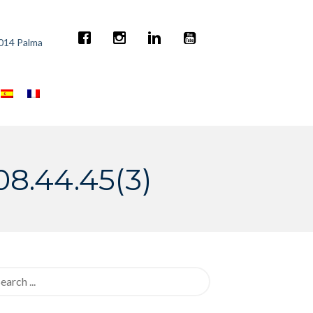
7014 Palma
8.44.45(3)
rch