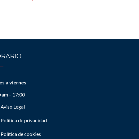
RARIO
es a viernes
0 am – 17:00
Aviso Legal
Política de privacidad
Política de cookies