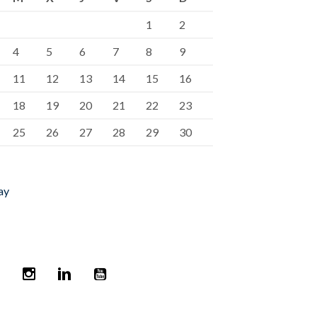
1
2
4
5
6
7
8
9
11
12
13
14
15
16
18
19
20
21
22
23
25
26
27
28
29
30
ay