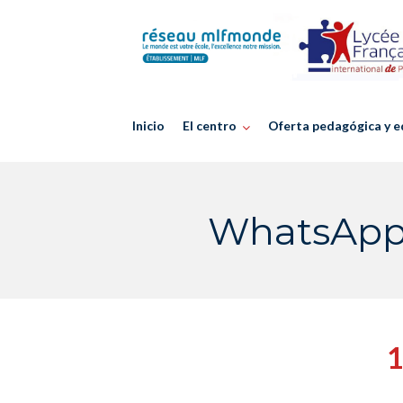
Skip
to
content
Inicio
El centro
Oferta pedagógica y e
WhatsApp 
1