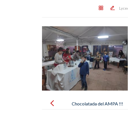
Lyce
Post
navigation
Chocolatada del AMPA !!!