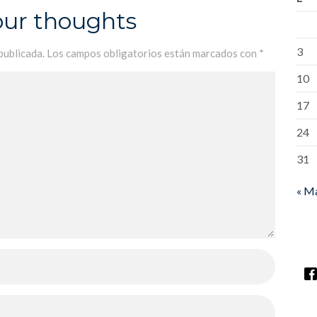
our thoughts
3
publicada.
Los campos obligatorios están marcados con
*
10
17
24
31
« M