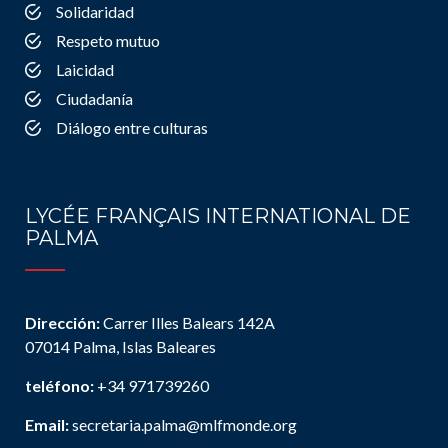
Solidaridad
Respeto mutuo
Laicidad
Ciudadanía
Diálogo entre culturas
LYCÉE FRANÇAIS INTERNATIONAL DE
PALMA
Dirección:
Carrer Illes Balears 142A
07014 Palma, Islas Baleares
teléfono:
+34 971739260
Email:
secretaria.palma@mlfmonde.org