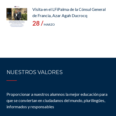
Visita en el LFiPalma de la Cónsul General
de Francia, Azar Agah Ducrocq
28 /
MARZO
NUESTROS VALORES
Proporcionar a nuestros alumnos la mejor educación para
que se conviertan en ciudadanos del mundo, plurilingües,
informados y responsables