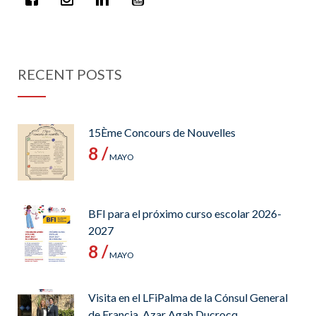
RECENT POSTS
15Ème Concours de Nouvelles
8 /
MAYO
BFI para el próximo curso escolar 2026-
2027
8 /
MAYO
Visita en el LFiPalma de la Cónsul General
de Francia, Azar Agah Ducrocq