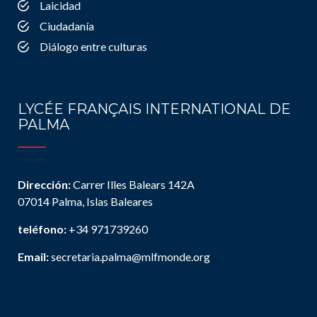
Laicidad
Ciudadanía
Diálogo entre culturas
LYCÉE FRANÇAIS INTERNATIONAL DE
PALMA
Dirección:
Carrer Illes Balears 142A
07014 Palma, Islas Baleares
teléfono:
+34 971739260
Email:
secretaria.palma@mlfmonde.org