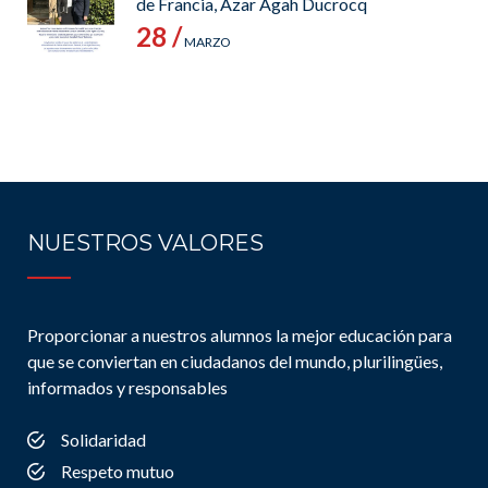
de Francia, Azar Agah Ducrocq
28 /
MARZO
NUESTROS VALORES
Proporcionar a nuestros alumnos la mejor educación para
que se conviertan en ciudadanos del mundo, plurilingües,
informados y responsables
Solidaridad
Respeto mutuo