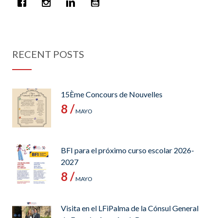
RECENT POSTS
15Ème Concours de Nouvelles
8 /
MAYO
BFI para el próximo curso escolar 2026-
2027
8 /
MAYO
Visita en el LFiPalma de la Cónsul General