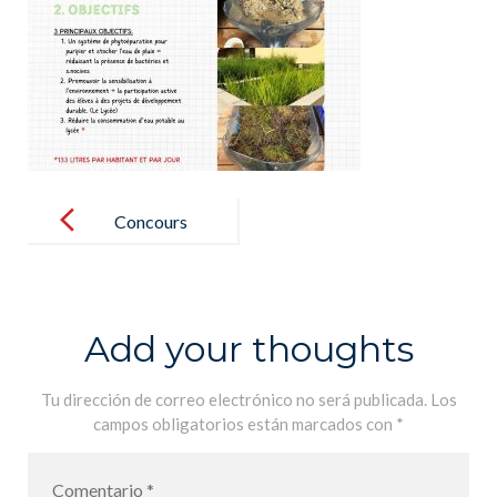
Post
navigation
Concours
ENDESA
ECOINNOVA
CIÓN
Add your thoughts
Tu dirección de correo electrónico no será publicada.
Los
campos obligatorios están marcados con
*