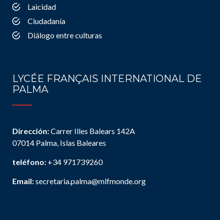
Laicidad
Ciudadanía
Diálogo entre culturas
LYCÉE FRANÇAIS INTERNATIONAL DE
PALMA
Dirección:
Carrer Illes Balears 142A
07014 Palma, Islas Baleares
teléfono:
+34 971739260
Email:
secretaria.palma@mlfmonde.org