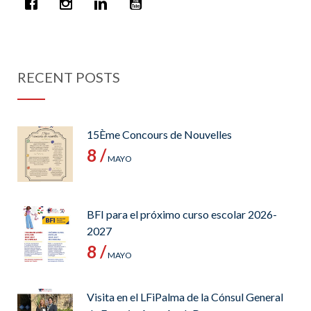
RECENT POSTS
15Ème Concours de Nouvelles
8 /
MAYO
BFI para el próximo curso escolar 2026-
2027
8 /
MAYO
Visita en el LFiPalma de la Cónsul General