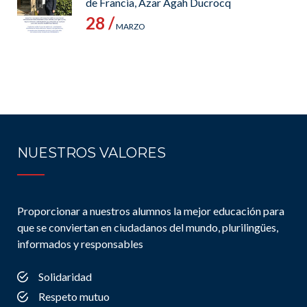
de Francia, Azar Agah Ducrocq
28 /
MARZO
NUESTROS VALORES
Proporcionar a nuestros alumnos la mejor educación para
que se conviertan en ciudadanos del mundo, plurilingües,
informados y responsables
Solidaridad
Respeto mutuo