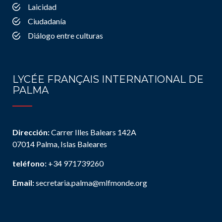
Laicidad
Ciudadanía
Diálogo entre culturas
LYCÉE FRANÇAIS INTERNATIONAL DE
PALMA
Dirección:
Carrer Illes Balears 142A
07014 Palma, Islas Baleares
teléfono:
+34 971739260
Email:
secretaria.palma@mlfmonde.org