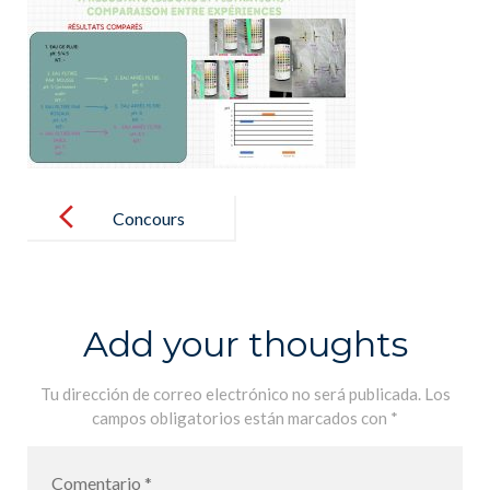
Post
navigation
Concours
ENDESA
ECOINNOVA
CIÓN
Add your thoughts
Tu dirección de correo electrónico no será publicada.
Los
campos obligatorios están marcados con
*