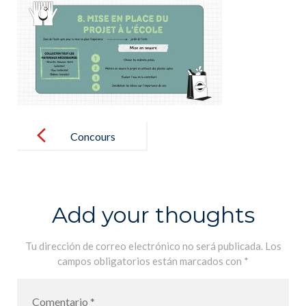
Post
navigation
Concours
ENDESA
ECOINNOVA
CIÓN
Add your thoughts
Tu dirección de correo electrónico no será publicada.
Los
campos obligatorios están marcados con
*