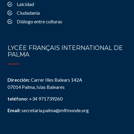
Laicidad
Ciudadanía
Diálogo entre culturas
LYCÉE FRANÇAIS INTERNATIONAL DE
PALMA
Dirección:
Carrer Illes Balears 142A
07014 Palma, Islas Baleares
teléfono:
+34 971739260
Email:
secretaria.palma@mlfmonde.org