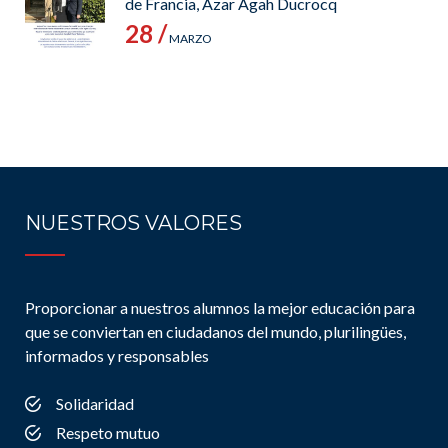
de Francia, Azar Agah Ducrocq
28 /
MARZO
NUESTROS VALORES
Proporcionar a nuestros alumnos la mejor educación para
que se conviertan en ciudadanos del mundo, plurilingües,
informados y responsables
Solidaridad
Respeto mutuo