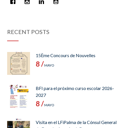
RECENT POSTS
15Ème Concours de Nouvelles
8 /
MAYO
BFI para el próximo curso escolar 2026-
2027
8 /
MAYO
Visita en el LFiPalma de la Cónsul General