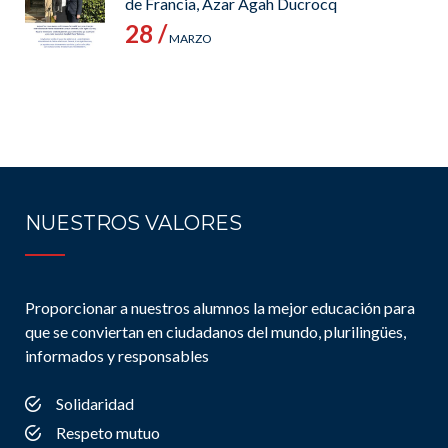
de Francia, Azar Agah Ducrocq
28 /
MARZO
NUESTROS VALORES
Proporcionar a nuestros alumnos la mejor educación para
que se conviertan en ciudadanos del mundo, plurilingües,
informados y responsables
Solidaridad
Respeto mutuo