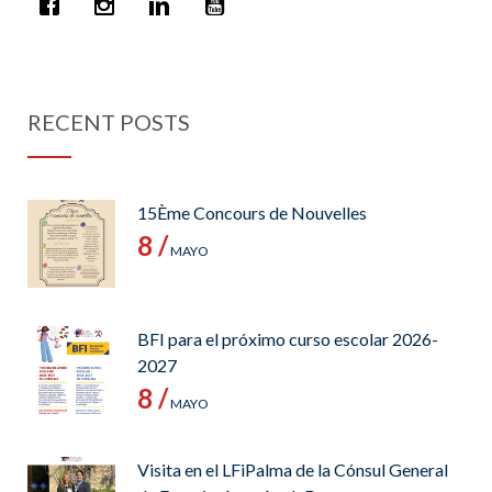
RECENT POSTS
15Ème Concours de Nouvelles
8 /
MAYO
BFI para el próximo curso escolar 2026-
2027
8 /
MAYO
Visita en el LFiPalma de la Cónsul General