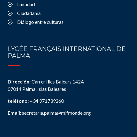
Laicidad
Ciudadanía
Diálogo entre culturas
LYCÉE FRANÇAIS INTERNATIONAL DE
PALMA
Dirección:
Carrer Illes Balears 142A
07014 Palma, Islas Baleares
teléfono:
+34 971739260
Email:
secretaria.palma@mlfmonde.org