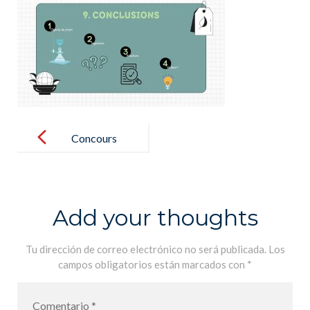
Post
navigation
Concours
ENDESA
ECOINNOVA
CIÓN
Add your thoughts
Tu dirección de correo electrónico no será publicada.
Los
campos obligatorios están marcados con
*