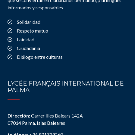
que se conviertan en ciudadanos del mundo, plurilingües,
informados y responsables
Solidaridad
Respeto mutuo
Laicidad
Ciudadanía
Diálogo entre culturas
LYCÉE FRANÇAIS INTERNATIONAL DE
PALMA
Dirección:
Carrer Illes Balears 142A
07014 Palma, Islas Baleares
teléfono:
+34 971739260