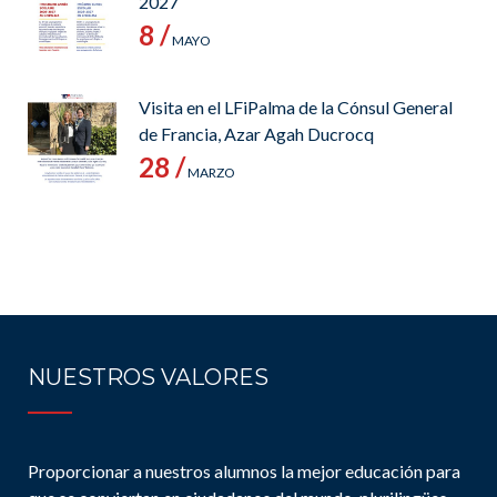
2027
8 /
MAYO
Visita en el LFiPalma de la Cónsul General
de Francia, Azar Agah Ducrocq
28 /
MARZO
NUESTROS VALORES
Proporcionar a nuestros alumnos la mejor educación para