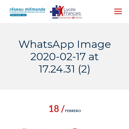
Skip
to
content
WhatsApp Image
2020-02-17 at
17.24.31 (2)
18 /
FEBRERO