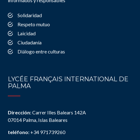
informados y responsables
Solidaridad
Respeto mutuo
Laicidad
Ciudadanía
Diálogo entre culturas
LYCÉE FRANÇAIS INTERNATIONAL DE
PALMA
Dirección:
Carrer Illes Balears 142A
07014 Palma, Islas Baleares
teléfono:
+34 971739260