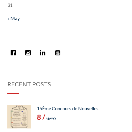
31
« May
RECENT POSTS
15Ème Concours de Nouvelles
8 /
MAYO