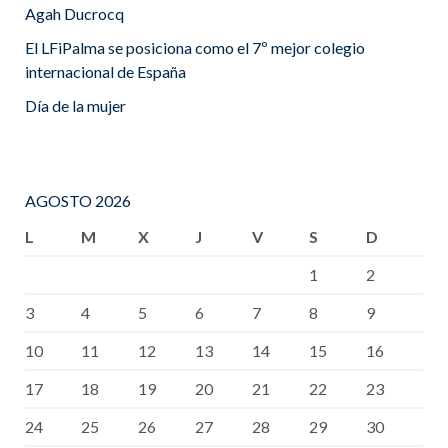
Agah Ducrocq
El LFiPalma se posiciona como el 7º mejor colegio
internacional de España
Día de la mujer
AGOSTO 2026
L
M
X
J
V
S
D
1
2
3
4
5
6
7
8
9
10
11
12
13
14
15
16
17
18
19
20
21
22
23
24
25
26
27
28
29
30