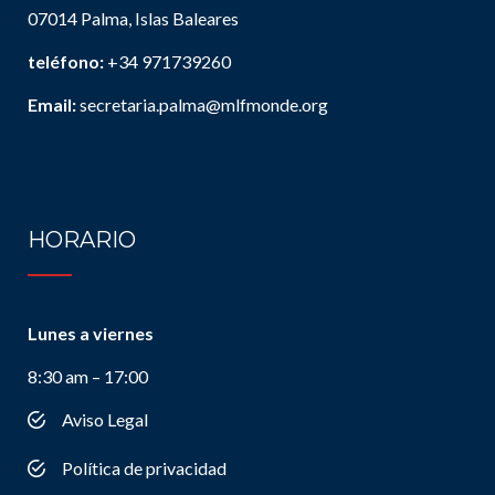
07014 Palma, Islas Baleares
teléfono:
+34 971739260
Email:
secretaria.palma@mlfmonde.org
HORARIO
Lunes a viernes
8:30 am – 17:00
Aviso Legal
Política de privacidad