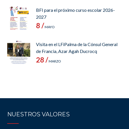
BFI para el próximo curso escolar 2026-
2027
8 /
MAYO
Visita en el LFiPalma de la Cónsul General
de Francia, Azar Agah Ducrocq
28 /
MARZO
NUESTROS VALORES