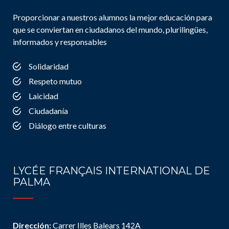
Proporcionar a nuestros alumnos la mejor educación para
que se conviertan en ciudadanos del mundo, plurilingües,
informados y responsables
Solidaridad
Respeto mutuo
Laicidad
Ciudadanía
Diálogo entre culturas
LYCÉE FRANÇAIS INTERNATIONAL DE
PALMA
Dirección:
Carrer Illes Balears 142A