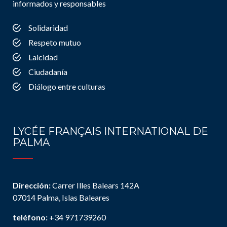
informados y responsables
Solidaridad
Respeto mutuo
Laicidad
Ciudadanía
Diálogo entre culturas
LYCÉE FRANÇAIS INTERNATIONAL DE
PALMA
Dirección:
Carrer Illes Balears 142A
07014 Palma, Islas Baleares
teléfono:
+34 971739260