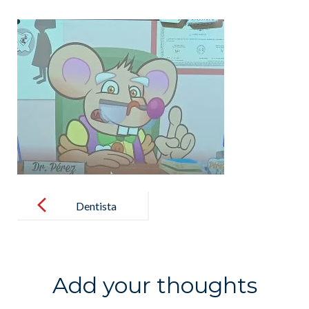
Post
navigation
Dentista
sobre ruedas
Add your thoughts