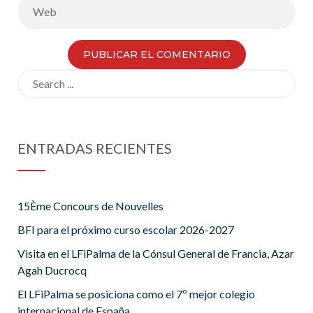
Search
for:
ENTRADAS RECIENTES
15Ème Concours de Nouvelles
BFI para el próximo curso escolar 2026-2027
Visita en el LFiPalma de la Cónsul General de Francia, Azar
Agah Ducrocq
El LFiPalma se posiciona como el 7º mejor colegio
internacional de España