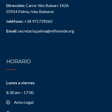
Dirección:
Carrer Illes Balears 142A
07014 Palma, Islas Baleares
teléfono:
+34 971739260
Email:
secretaria.palma@mlfmonde.org
HORARIO
Lunes a viernes
8:30 am – 17:00
Aviso Legal