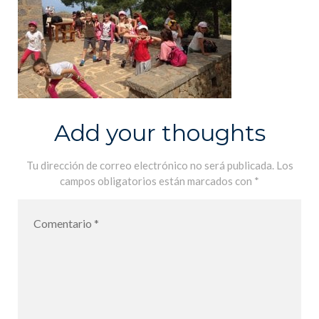
Add your thoughts
Tu dirección de correo electrónico no será publicada.
Los
campos obligatorios están marcados con
*