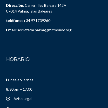
Dirección:
Carrer Illes Balears 142A
07014 Palma, Islas Baleares
teléfono:
+34 971739260
Email:
secretaria.palma@mlfmonde.org
HORARIO
Lunes a viernes
8:30 am – 17:00
Aviso Legal