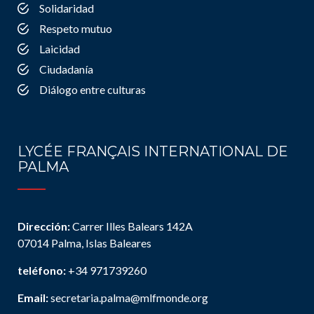
Solidaridad
Respeto mutuo
Laicidad
Ciudadanía
Diálogo entre culturas
LYCÉE FRANÇAIS INTERNATIONAL DE
PALMA
Dirección:
Carrer Illes Balears 142A
07014 Palma, Islas Baleares
teléfono:
+34 971739260
Email:
secretaria.palma@mlfmonde.org