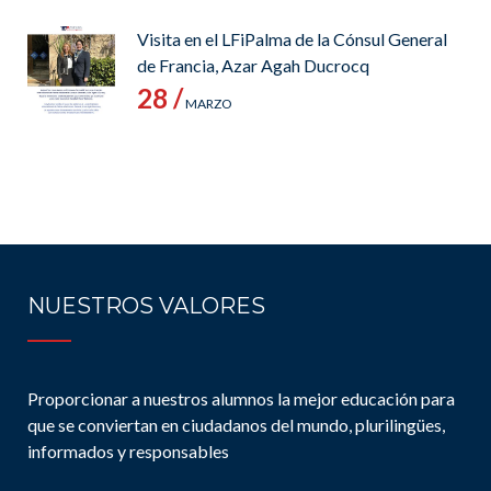
Visita en el LFiPalma de la Cónsul General
de Francia, Azar Agah Ducrocq
28 /
MARZO
NUESTROS VALORES
Proporcionar a nuestros alumnos la mejor educación para
que se conviertan en ciudadanos del mundo, plurilingües,
informados y responsables