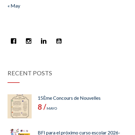
« May
RECENT POSTS
15Ème Concours de Nouvelles
8 /
MAYO
BFI para el próximo curso escolar 2026-