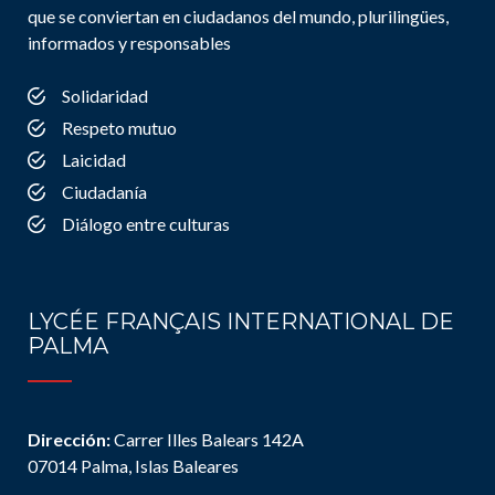
que se conviertan en ciudadanos del mundo, plurilingües,
informados y responsables
Solidaridad
Respeto mutuo
Laicidad
Ciudadanía
Diálogo entre culturas
LYCÉE FRANÇAIS INTERNATIONAL DE
PALMA
Dirección:
Carrer Illes Balears 142A
07014 Palma, Islas Baleares