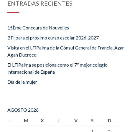
ENTRADAS RECIENTES
15Ème Concours de Nouvelles
BFI para el próximo curso escolar 2026-2027
Visita en el LFiPalma de la Cónsul General de Francia, Azar
Agah Ducrocq
El LFiPalma se posiciona como el 7º mejor colegio
internacional de España
Día de la mujer
AGOSTO 2026
L
M
X
J
V
S
D
1
2