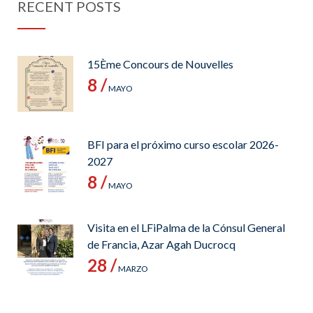
RECENT POSTS
15Ème Concours de Nouvelles
8 /
MAYO
BFI para el próximo curso escolar 2026-
2027
8 /
MAYO
Visita en el LFiPalma de la Cónsul General
de Francia, Azar Agah Ducrocq
28 /
MARZO