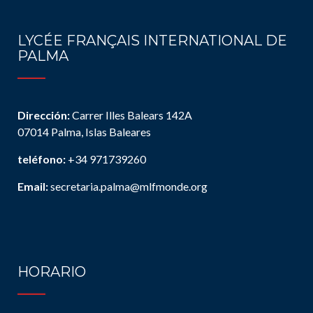
LYCÉE FRANÇAIS INTERNATIONAL DE
PALMA
Dirección:
Carrer Illes Balears 142A
07014 Palma, Islas Baleares
teléfono:
+34 971739260
Email:
secretaria.palma@mlfmonde.org
HORARIO