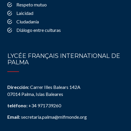
Respeto mutuo
Laicidad
Ciudadanía
Diálogo entre culturas
LYCÉE FRANÇAIS INTERNATIONAL DE
PALMA
Dirección:
Carrer Illes Balears 142A
07014 Palma, Islas Baleares
teléfono:
+34 971739260
Email:
secretaria.palma@mlfmonde.org