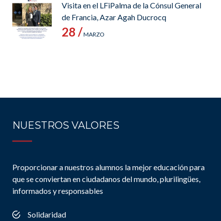
Visita en el LFiPalma de la Cónsul General
de Francia, Azar Agah Ducrocq
28 /
MARZO
NUESTROS VALORES
Proporcionar a nuestros alumnos la mejor educación para
que se conviertan en ciudadanos del mundo, plurilingües,
informados y responsables
Solidaridad