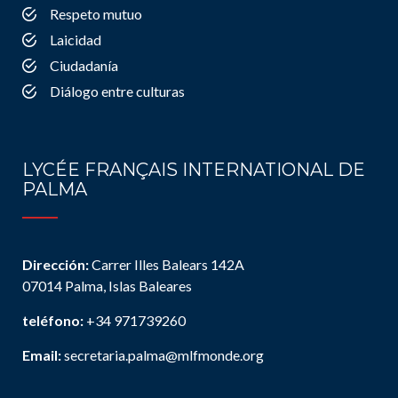
Respeto mutuo
Laicidad
Ciudadanía
Diálogo entre culturas
LYCÉE FRANÇAIS INTERNATIONAL DE
PALMA
Dirección:
Carrer Illes Balears 142A
07014 Palma, Islas Baleares
teléfono:
+34 971739260
Email:
secretaria.palma@mlfmonde.org