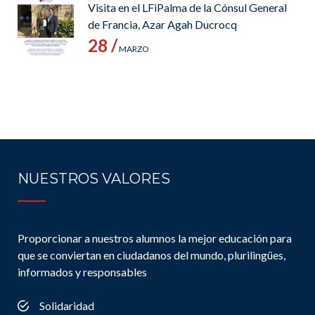
Visita en el LFiPalma de la Cónsul General
de Francia, Azar Agah Ducrocq
28 /
MARZO
NUESTROS VALORES
Proporcionar a nuestros alumnos la mejor educación para
que se conviertan en ciudadanos del mundo, plurilingües,
informados y responsables
Solidaridad