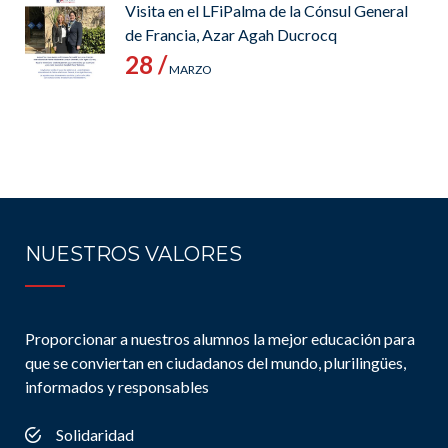
Visita en el LFiPalma de la Cónsul General
de Francia, Azar Agah Ducrocq
28 /
MARZO
NUESTROS VALORES
Proporcionar a nuestros alumnos la mejor educación para
que se conviertan en ciudadanos del mundo, plurilingües,
informados y responsables
Solidaridad