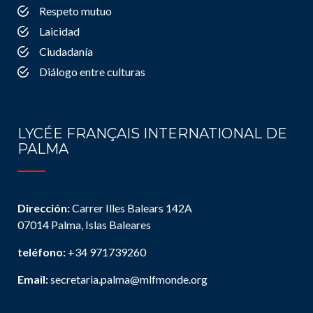
Respeto mutuo
Laicidad
Ciudadanía
Diálogo entre culturas
LYCÉE FRANÇAIS INTERNATIONAL DE
PALMA
Dirección:
Carrer Illes Balears 142A
07014 Palma, Islas Baleares
teléfono:
+34 971739260
Email:
secretaria.palma@mlfmonde.org