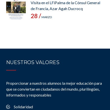
Visita en el LFiPalma de la Cónsul General
de Francia, Azar Agah Ducrocq
28 /
MARZO
NUESTROS VALORES
Proporcionar a nuestros alumnos la mejor educación para
que se conviertan en ciudadanos del mundo, plurilingües,
informados y responsables
Solidaridad