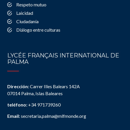
Respeto mutuo
Laicidad
Ciudadanía
Diálogo entre culturas
LYCÉE FRANÇAIS INTERNATIONAL DE
PALMA
Dirección:
Carrer Illes Balears 142A
07014 Palma, Islas Baleares
teléfono:
+34 971739260
Email:
secretaria.palma@mlfmonde.org