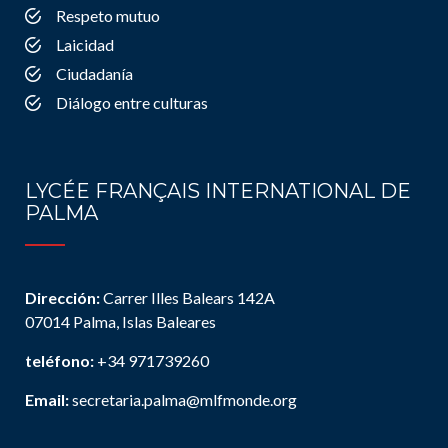
Respeto mutuo
Laicidad
Ciudadanía
Diálogo entre culturas
LYCÉE FRANÇAIS INTERNATIONAL DE
PALMA
Dirección:
Carrer Illes Balears 142A
07014 Palma, Islas Baleares
teléfono:
+34 971739260
Email:
secretaria.palma@mlfmonde.org