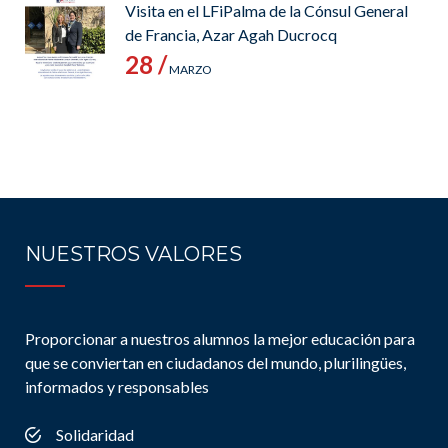
Visita en el LFiPalma de la Cónsul General
de Francia, Azar Agah Ducrocq
28 /
MARZO
NUESTROS VALORES
Proporcionar a nuestros alumnos la mejor educación para
que se conviertan en ciudadanos del mundo, plurilingües,
informados y responsables
Solidaridad