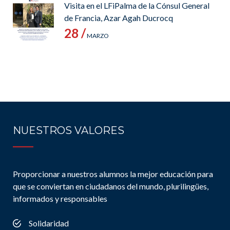
Visita en el LFiPalma de la Cónsul General
de Francia, Azar Agah Ducrocq
28 /
MARZO
NUESTROS VALORES
Proporcionar a nuestros alumnos la mejor educación para
que se conviertan en ciudadanos del mundo, plurilingües,
informados y responsables
Solidaridad