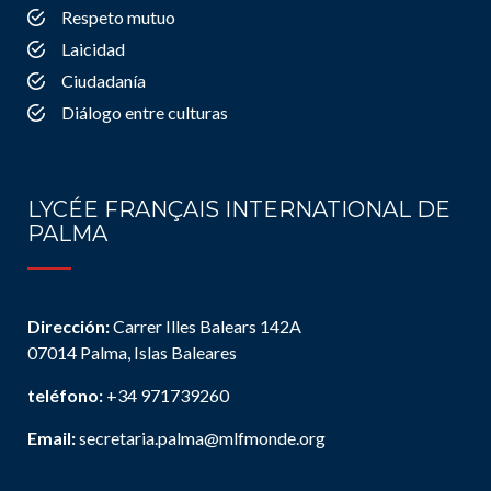
Respeto mutuo
Laicidad
Ciudadanía
Diálogo entre culturas
LYCÉE FRANÇAIS INTERNATIONAL DE
PALMA
Dirección:
Carrer Illes Balears 142A
07014 Palma, Islas Baleares
teléfono:
+34 971739260
Email:
secretaria.palma@mlfmonde.org