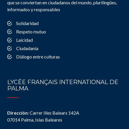
que se conviertan en ciudadanos del mundo, plurilingües,
informados y responsables
Solidaridad
Respeto mutuo
Laicidad
Ciudadanía
Diálogo entre culturas
LYCÉE FRANÇAIS INTERNATIONAL DE
PALMA
Dirección:
Carrer Illes Balears 142A
07014 Palma, Islas Baleares