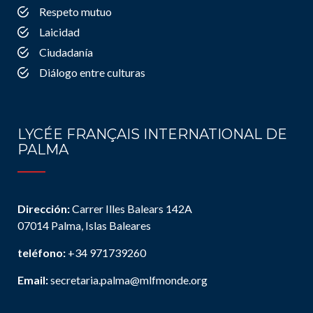
Respeto mutuo
Laicidad
Ciudadanía
Diálogo entre culturas
LYCÉE FRANÇAIS INTERNATIONAL DE
PALMA
Dirección:
Carrer Illes Balears 142A
07014 Palma, Islas Baleares
teléfono:
+34 971739260
Email:
secretaria.palma@mlfmonde.org