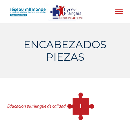
Skip
to
content
ENCABEZADOS
PIEZAS