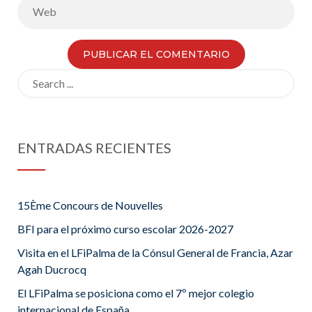
Search
for:
ENTRADAS RECIENTES
15Ème Concours de Nouvelles
BFI para el próximo curso escolar 2026-2027
Visita en el LFiPalma de la Cónsul General de Francia, Azar
Agah Ducrocq
El LFiPalma se posiciona como el 7º mejor colegio
internacional de España