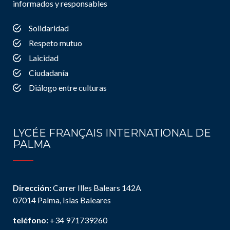
informados y responsables
Solidaridad
Respeto mutuo
Laicidad
Ciudadanía
Diálogo entre culturas
LYCÉE FRANÇAIS INTERNATIONAL DE
PALMA
Dirección:
Carrer Illes Balears 142A
07014 Palma, Islas Baleares
teléfono:
+34 971739260