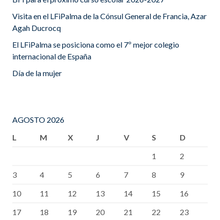
Visita en el LFiPalma de la Cónsul General de Francia, Azar
Agah Ducrocq
El LFiPalma se posiciona como el 7º mejor colegio
internacional de España
Día de la mujer
AGOSTO 2026
L
M
X
J
V
S
D
1
2
3
4
5
6
7
8
9
10
11
12
13
14
15
16
17
18
19
20
21
22
23