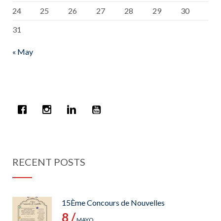
24
25
26
27
28
29
30
31
« May
RECENT POSTS
15Ème Concours de Nouvelles
8 /
MAYO