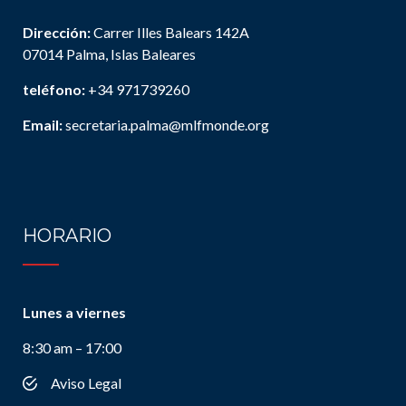
Dirección:
Carrer Illes Balears 142A
07014 Palma, Islas Baleares
teléfono:
+34 971739260
Email:
secretaria.palma@mlfmonde.org
HORARIO
Lunes a viernes
8:30 am – 17:00
Aviso Legal