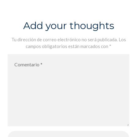
scientifique
1re, Le livre
scolaire
Add your thoughts
Tu dirección de correo electrónico no será publicada.
Los
campos obligatorios están marcados con
*