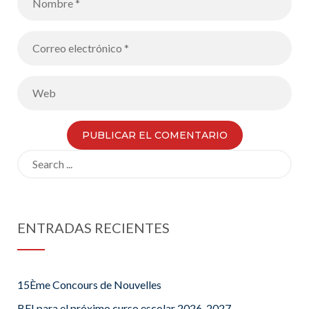
Search
for:
ENTRADAS RECIENTES
15Ème Concours de Nouvelles
BFI para el próximo curso escolar 2026-2027