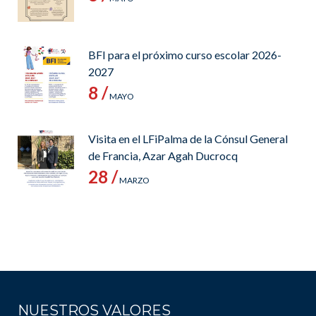
BFI para el próximo curso escolar 2026-
2027
8 /
MAYO
Visita en el LFiPalma de la Cónsul General
de Francia, Azar Agah Ducrocq
28 /
MARZO
NUESTROS VALORES