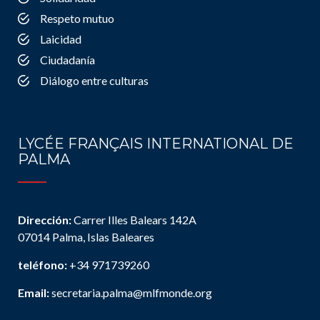
Respeto mutuo
Laicidad
Ciudadanía
Diálogo entre culturas
LYCÉE FRANÇAIS INTERNATIONAL DE
PALMA
Dirección:
Carrer Illes Balears 142A
07014 Palma, Islas Baleares
teléfono:
+34 971739260
Email:
secretaria.palma@mlfmonde.org