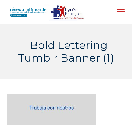
Skip
to
content
_Bold Lettering
Tumblr Banner (1)