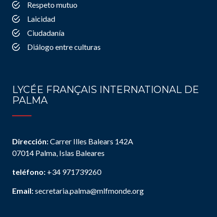
Respeto mutuo
Laicidad
Ciudadanía
Diálogo entre culturas
LYCÉE FRANÇAIS INTERNATIONAL DE
PALMA
Dirección:
Carrer Illes Balears 142A
07014 Palma, Islas Baleares
teléfono:
+34 971739260
Email:
secretaria.palma@mlfmonde.org