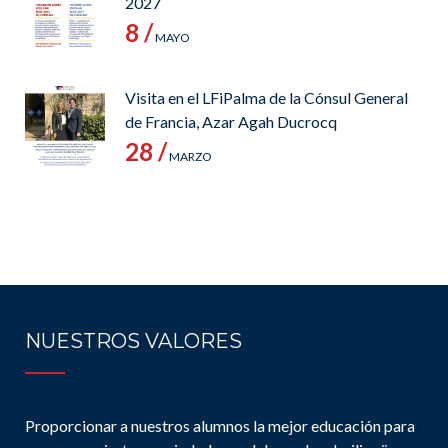
2027
8 /
MAYO
Visita en el LFiPalma de la Cónsul General
de Francia, Azar Agah Ducrocq
28 /
MARZO
NUESTROS VALORES
Proporcionar a nuestros alumnos la mejor educación para