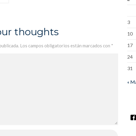
3
our thoughts
10
17
publicada.
Los campos obligatorios están marcados con
*
24
31
« M