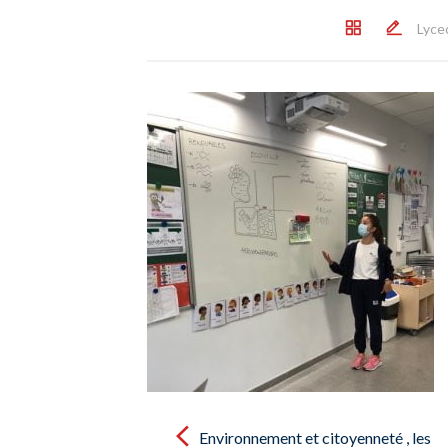
Lyce
Post
navigation
Environnement et citoyenneté , les