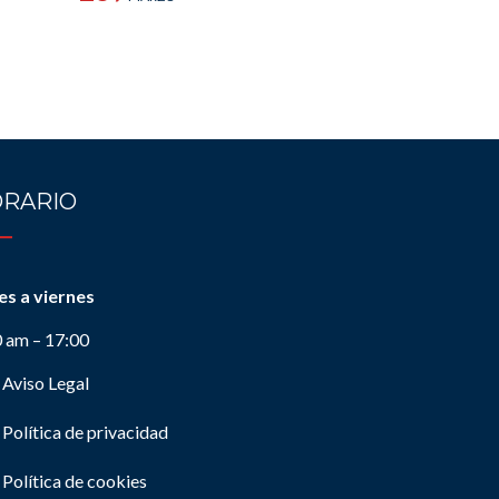
RARIO
es a viernes
0 am – 17:00
Aviso Legal
Política de privacidad
Política de cookies