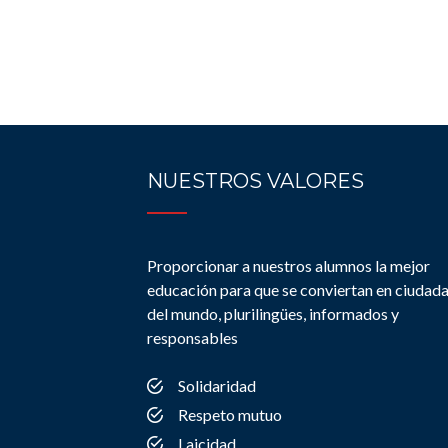
NUESTROS VALORES
Proporcionar a nuestros alumnos la mejor
educación para que se conviertan en ciudad
del mundo, plurilingües, informados y
responsables
Solidaridad
Respeto mutuo
Laicidad