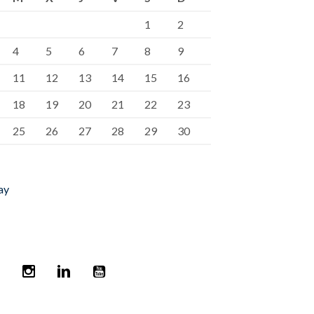
1
2
4
5
6
7
8
9
11
12
13
14
15
16
18
19
20
21
22
23
25
26
27
28
29
30
ay