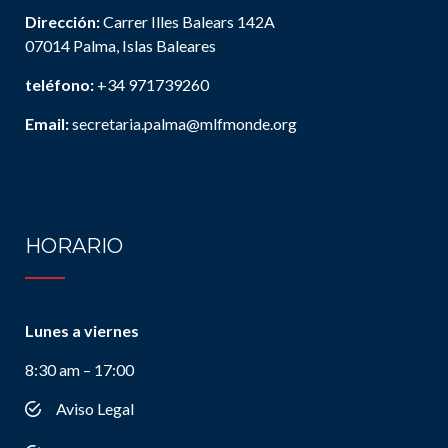
Dirección:
Carrer Illes Balears 142A
07014 Palma, Islas Baleares
teléfono:
+34 971739260
Email:
secretaria.palma@mlfmonde.org
HORARIO
Lunes a viernes
8:30 am – 17:00
Aviso Legal