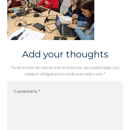
Add your thoughts
Tu dirección de correo electrónico no será publicada.
Los
campos obligatorios están marcados con
*