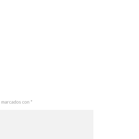
n marcados con
*