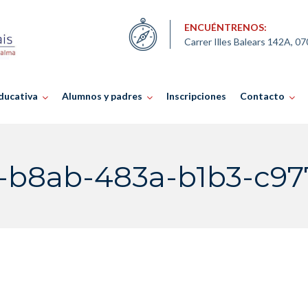
ENCUÉNTRENOS:
Carrer Illes Balears 142A, 0
ducativa
Alumnos y padres
Inscripciones
Contacto
-b8ab-483a-b1b3-c97