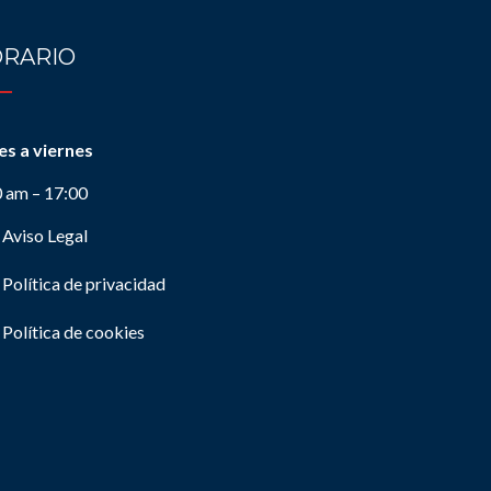
RARIO
es a viernes
0 am – 17:00
Aviso Legal
Política de privacidad
Política de cookies