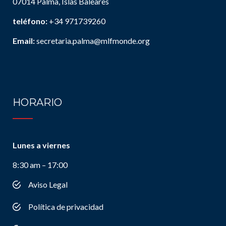
07014 Palma, Islas Baleares
teléfono:
+34 971739260
Email:
secretaria.palma@mlfmonde.org
HORARIO
Lunes a viernes
8:30 am – 17:00
Aviso Legal
Política de privacidad