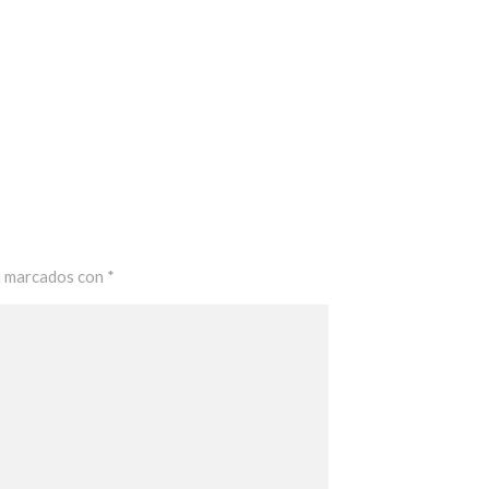
n marcados con
*