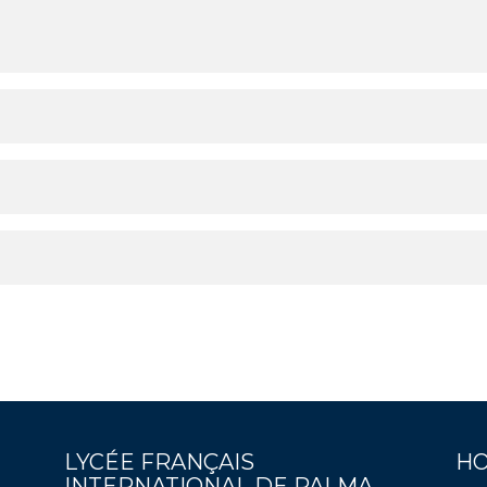
LYCÉE FRANÇAIS
HO
INTERNATIONAL DE PALMA