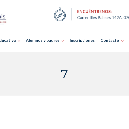
ENCUÉNTRENOS:
Carrer Illes Balears 142A, 0
ducativa
Alumnos y padres
Inscripciones
Contacto
7