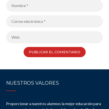
NUESTROS VALORES
Proporcionar a nuestros alumnos la mejor educación para