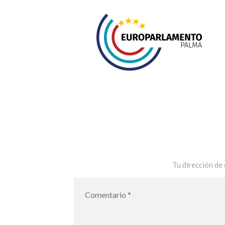
Tu dirección de