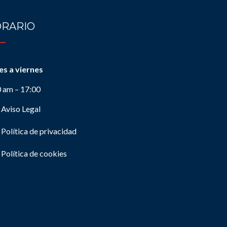
RARIO
es a viernes
0 am – 17:00
Aviso Legal
Política de privacidad
Política de cookies