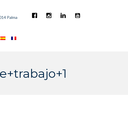
7014 Palma
+trabajo+1