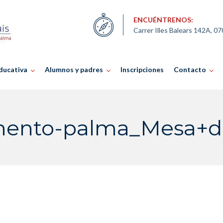
ENCUÉNTRENOS:
Carrer Illes Balears 142A, 0
ducativa
Alumnos y padres
Inscripciones
Contacto
mento-palma_Mesa+de