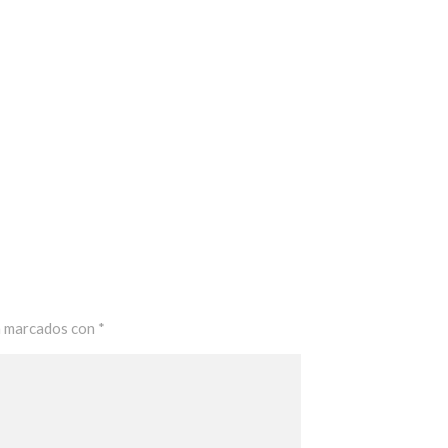
n marcados con
*