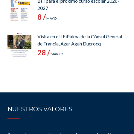
BFI para el próximo curso escolar 2026-
2027
8 /
MAYO
Visita en el LFiPalma de la Cónsul General
de Francia, Azar Agah Ducrocq
28 /
MARZO
NUESTROS VALORES