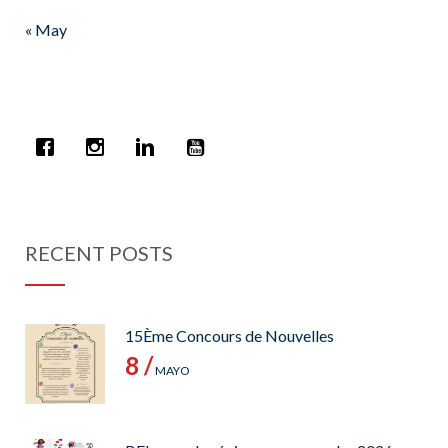
« May
RECENT POSTS
15Ème Concours de Nouvelles
8 /
MAYO