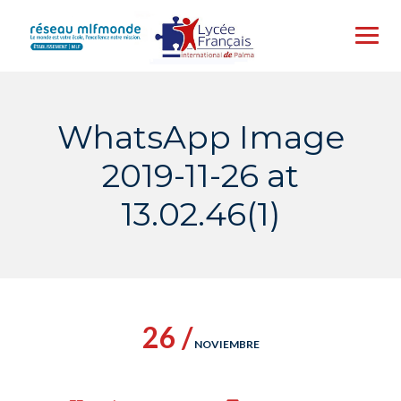
Skip
to
content
WhatsApp Image
2019-11-26 at
13.02.46(1)
26 /
NOVIEMBRE