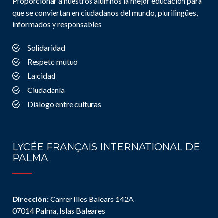
Proporcionar a nuestros alumnos la mejor educación para
que se conviertan en ciudadanos del mundo, plurilingües,
informados y responsables
Solidaridad
Respeto mutuo
Laicidad
Ciudadanía
Diálogo entre culturas
LYCÉE FRANÇAIS INTERNATIONAL DE
PALMA
Dirección:
Carrer Illes Balears 142A
07014 Palma, Islas Baleares